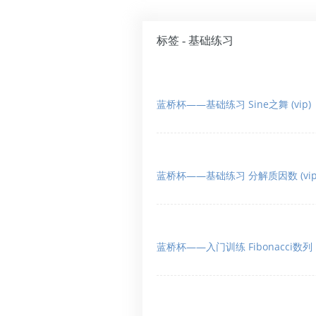
标签 - 基础练习
蓝桥杯——基础练习 Sine之舞 (vip)
蓝桥杯——基础练习 分解质因数 (vip
蓝桥杯——入门训练 Fibonacci数列