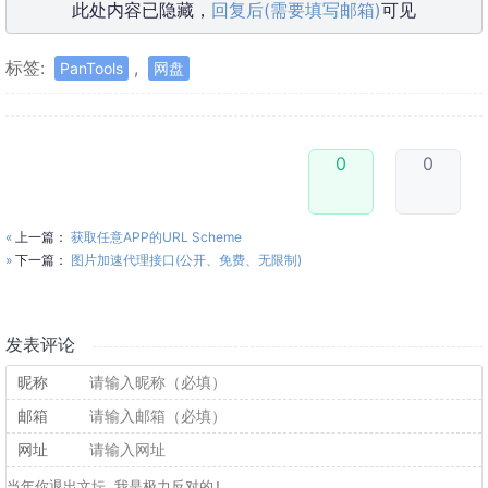
此处内容已隐藏，
回复后(需要填写邮箱)
可见
标签:
,
PanTools
网盘
0
0
«
上一篇：
获取任意APP的URL Scheme
»
下一篇：
图片加速代理接口(公开、免费、无限制)
发表评论
昵称
邮箱
网址