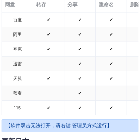
网盘
转存
分享
重命名
删除
百度
✔
✔
✔
阿里
✔
✔
✔
夸克
✔
✔
✔
迅雷
✔
✔
天翼
✔
✔
✔
蓝奏
✔
115
✔
✔
✔
【软件双击无法打开，请右键 管理员方式运行】