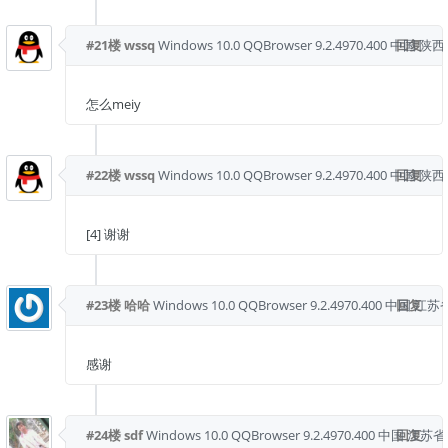
#21楼
wssq
Windows 10.0
QQBrowser 9.2.4970.400
中国 陕西
回复
怎么meiy
#22楼
wssq
Windows 10.0
QQBrowser 9.2.4970.400
中国 陕西
回复
[4] 谢谢
#23楼
哈哈
Windows 10.0
QQBrowser 9.2.4970.400
中国 江苏
回复
感谢
#24楼
sdf
Windows 10.0
QQBrowser 9.2.4970.400
中国 江苏省
回复