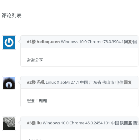
评论列表
#1楼
helloqueen
Windows 10.0
Chrome 78.0.3904.108
回复
中国 
谢谢分享
#2楼
冯巩
Linux
XiaoMi 2.1.1
中国 广东省 佛山市 电信
回复
想要！谢谢
#3楼
liu
Windows 10.0
Chrome 45.0.2454.101
中国 陕西省 西
回复