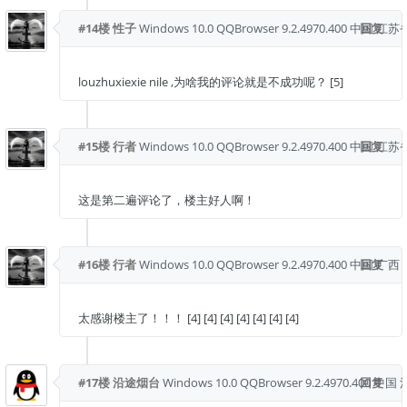
#14楼
性子
Windows 10.0
QQBrowser 9.2.4970.400
中国 江苏
回复
louzhuxiexie nile ,为啥我的评论就是不成功呢？ [5]
#15楼
行者
Windows 10.0
QQBrowser 9.2.4970.400
中国 江苏
回复
这是第二遍评论了，楼主好人啊！
#16楼
行者
Windows 10.0
QQBrowser 9.2.4970.400
中国 广西 
回复
太感谢楼主了！！！ [4] [4] [4] [4] [4] [4] [4]
#17楼
沿途烟台
Windows 10.0
QQBrowser 9.2.4970.400
回复
中国 