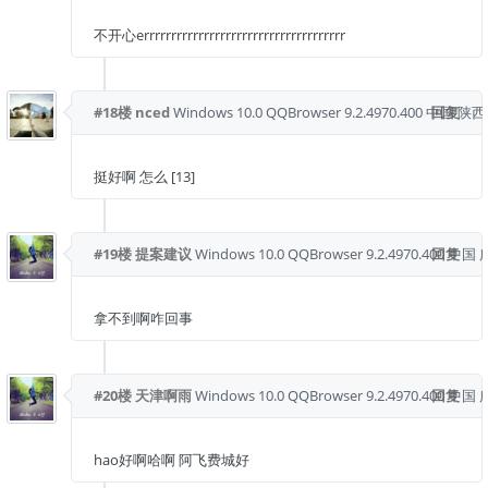
不开心errrrrrrrrrrrrrrrrrrrrrrrrrrrrrrrrrrrr
#18楼
nced
Windows 10.0
QQBrowser 9.2.4970.400
中国 陕西
回复
挺好啊 怎么 [13]
#19楼
提案建议
Windows 10.0
QQBrowser 9.2.4970.400
回复
中国 
拿不到啊咋回事
#20楼
天津啊雨
Windows 10.0
QQBrowser 9.2.4970.400
回复
中国 
hao好啊哈啊 阿飞费城好