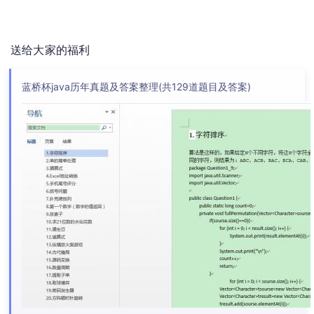
送给大家的福利
蓝桥杯java历年真题及答案整理(共129道题目及答案)