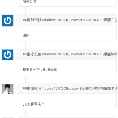
感谢分享
#4楼
钱韦杉
Windows 10.0
QQBrowser 9.2.4970.400
中国 广东
回复
谢谢
#5楼
小丑鱼
Windows 10.0
QQBrowser 9.2.4970.400
美国 加
回复
想要看一下，谢谢分享
#6楼
哈哈
Windows 10.0
QQBrowser 9.2.4970.400
中国 天津 
回复
[3] 好像要这个