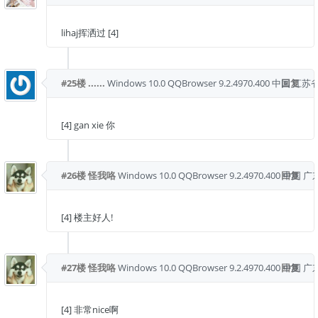
lihaj挥洒过 [4]
#25楼
......
Windows 10.0
QQBrowser 9.2.4970.400
中国 江苏省
回复
[4] gan xie 你
#26楼
怪我咯
Windows 10.0
QQBrowser 9.2.4970.400
回复
中国 广
[4] 楼主好人!
#27楼
怪我咯
Windows 10.0
QQBrowser 9.2.4970.400
回复
中国 广
[4] 非常nice啊