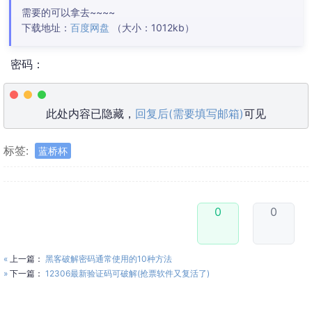
需要的可以拿去~~~~
下载地址：
百度网盘
（大小：1012kb）
密码：
此处内容已隐藏，
回复后(需要填写邮箱)
可见
标签:
蓝桥杯
0
0
«
上一篇：
黑客破解密码通常使用的10种方法
»
下一篇：
12306最新验证码可破解(抢票软件又复活了)