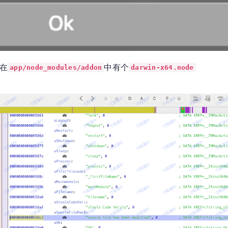
现在
中有个
app/node_modules/addon
darwin-x64.node