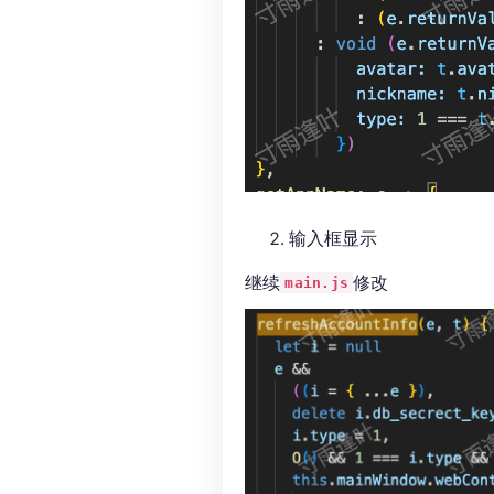
输入框显示
继续
修改
main.js