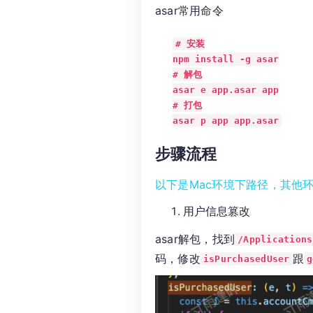
asar常用命令
# 安装

npm install -g asar

# 解包

asar e app.asar app

# 打包

asar p app app.asar
步骤流程
以下是Mac环境下路径，其他
用户信息篡改
asar解包，找到
/Applications
码，修改
跟
isPurchasedUser
g