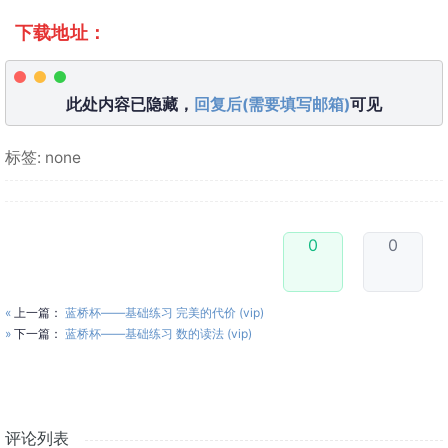
下载地址：
此处内容已隐藏，
回复后(需要填写邮箱)
可见
标签: none
0
0
«
上一篇：
蓝桥杯——基础练习 完美的代价 (vip)
»
下一篇：
蓝桥杯——基础练习 数的读法 (vip)
评论列表