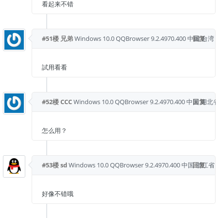
看起来不错
#51楼
兄弟
Windows 10.0
QQBrowser 9.2.4970.400
中国 台湾
回复
試用看看
#52楼
CCC
Windows 10.0
QQBrowser 9.2.4970.400
中国 湖北省
回复
怎么用？
#53楼
sd
Windows 10.0
QQBrowser 9.2.4970.400
中国 浙江省 
回复
好像不错哦