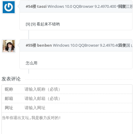
#54楼
taozi
Windows 10.0
QQBrowser 9.2.4970.400
中国 江苏
回复
[9] [9] 看起来不错哟
#55楼
benben
Windows 10.0
QQBrowser 9.2.4970.400
回复
中国 
怎么用
发表评论
昵称
邮箱
网址