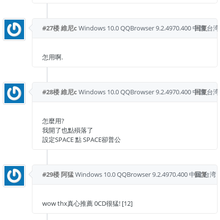
#27楼
維尼c
Windows 10.0
QQBrowser 9.2.4970.400
中国 台湾
回复
怎用啊.
#28楼
維尼c
Windows 10.0
QQBrowser 9.2.4970.400
中国 台湾
回复
怎麼用?
我開了也點殞落了
設定SPACE 點 SPACE卻普公
#29楼
阿猛
Windows 10.0
QQBrowser 9.2.4970.400
中国 台湾
回复
wow thx真心推薦 0CD很猛! [12]