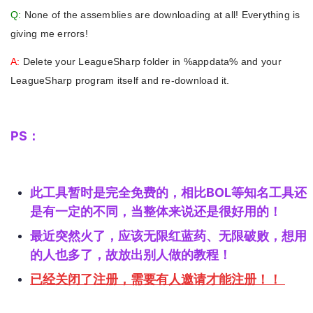
Q:
None of the assemblies are downloading at all! Everything is
giving me errors!
A:
Delete your LeagueSharp folder in %appdata% and your
LeagueSharp program itself and re-download it.
PS：
此工具暂时是完全免费的，相比BOL等知名工具还
是有一定的不同，当整体来说还是很好用的！
最近突然火了，应该无限红蓝药、无限破败，想用
的人也多了，故放出别人做的教程！
已经关闭了注册，需要有人邀请才能注册！！