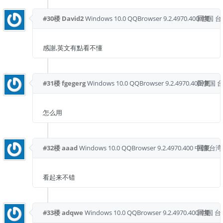
#30楼
David2
Windows 10.0
QQBrowser 9.2.4970.400
回复
中国 台
感謝,英文有點看不懂
#31楼
fgegerg
Windows 10.0
QQBrowser 9.2.4970.400
回复
中国 
怎么用
#32楼
aaad
Windows 10.0
QQBrowser 9.2.4970.400
中国 台湾
回复
看起来不错
#33楼
adqwe
Windows 10.0
QQBrowser 9.2.4970.400
回复
中国 台