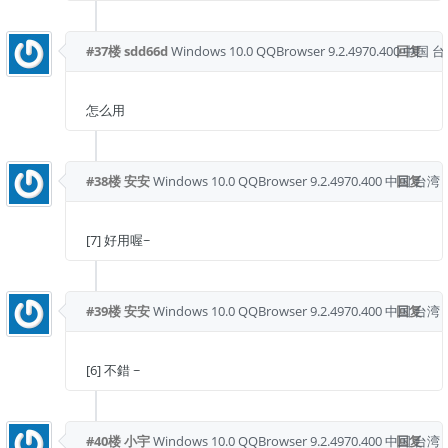
#37楼
sdd66d
Windows 10.0
QQBrowser 9.2.4970.400
回复
中国 台
怎么用
#38楼
安安
Windows 10.0
QQBrowser 9.2.4970.400
中国 台湾
回复
[7] 好用喔~
#39楼
安安
Windows 10.0
QQBrowser 9.2.4970.400
中国 台湾
回复
[6] 不錯 ~
#40楼
小宇
Windows 10.0
QQBrowser 9.2.4970.400
中国 台湾
回复