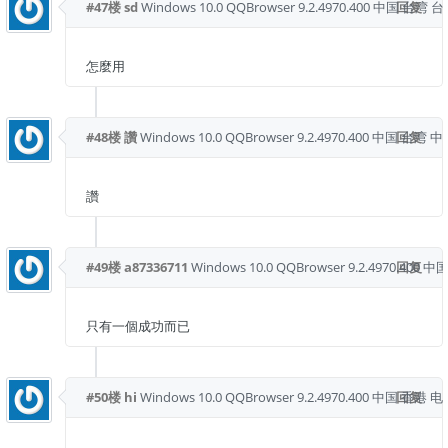
#47楼
sd
Windows 10.0
QQBrowser 9.2.4970.400
中国 台湾 台
回复
怎麼用
#48楼
讚
Windows 10.0
QQBrowser 9.2.4970.400
中国 台湾 
回复
讚
#49楼
a87336711
Windows 10.0
QQBrowser 9.2.4970.400
回复
中国
只有一個成功而已
#50楼
hi
Windows 10.0
QQBrowser 9.2.4970.400
中国 香港 
回复