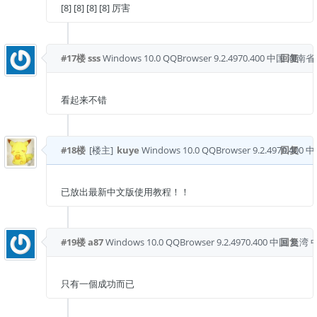
[8] [8] [8] [8] 厉害
#17楼
sss
Windows 10.0
QQBrowser 9.2.4970.400
中国 湖南省
回复
看起来不错
#18楼
[楼主]
kuye
Windows 10.0
QQBrowser 9.2.4970.400
回复
中
已放出最新中文版使用教程！！
#19楼
a87
Windows 10.0
QQBrowser 9.2.4970.400
中国 台湾 
回复
只有一個成功而已