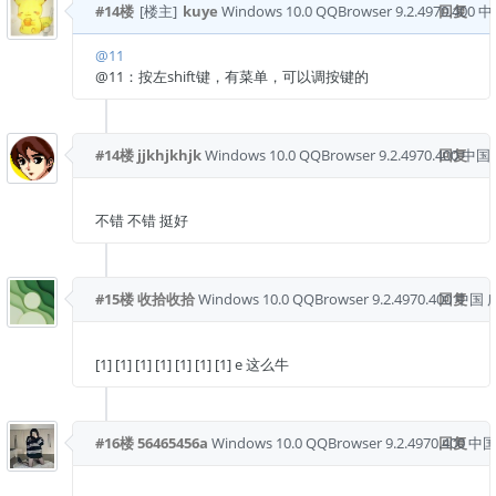
#14楼
[楼主]
kuye
Windows 10.0
QQBrowser 9.2.4970.400
回复
中
@11
@11：按左shift键，有菜单，可以调按键的
#14楼
jjkhjkhjk
Windows 10.0
QQBrowser 9.2.4970.400
回复
中国
不错 不错 挺好
#15楼
收拾收拾
Windows 10.0
QQBrowser 9.2.4970.400
回复
中国 
[1] [1] [1] [1] [1] [1] [1] e 这么牛
#16楼
56465456a
Windows 10.0
QQBrowser 9.2.4970.400
回复
中国