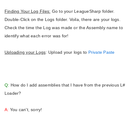
Finding Your Log Files:
Go to your LeagueSharp folder.
Double-Click on the Logs folder. Voila, there are your logs.
Check the time the Log was made or the Assembly name to
identify what each error was for!
Uploading your Logs
: Upload your logs to
Private Paste
Q:
How do I add assemblies that I have from the previous L#
Loader?
A:
You can't, sorry!