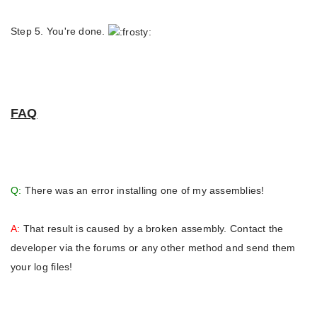
Step 5. You're done.
FAQ
Q:
There was an error installing one of my assemblies!
A:
That result is caused by a broken assembly. Contact the
developer via the forums or any other method and send them
your log files!