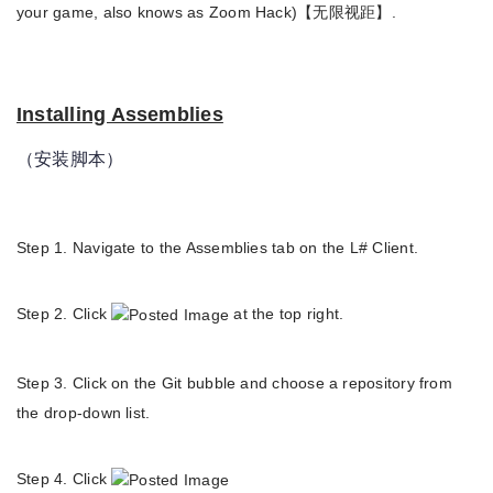
your game, also knows as Zoom Hack)【无限视距】.
Installing Assemblies
（安装脚本）
Step 1. Navigate to the Assemblies tab on the L# Client.
Step 2. Click
at the top right.
Step 3. Click on the Git bubble and choose a repository from
the drop-down list.
Step 4. Click