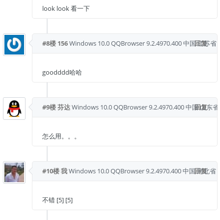
look look 看一下
#8楼
156
Windows 10.0
QQBrowser 9.2.4970.400
中国 江苏省 
回复
goodddd哈哈
#9楼
芬达
Windows 10.0
QQBrowser 9.2.4970.400
中国 山东省
回复
怎么用。。。
#10楼
我
Windows 10.0
QQBrowser 9.2.4970.400
中国 河北省 
回复
不错 [5] [5]