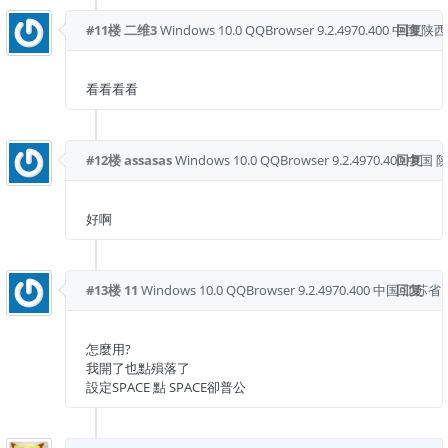
#11楼
二维3
Windows 10.0
QQBrowser 9.2.4970.400
中国 陕西
回复
看看看看
#12楼
assasas
Windows 10.0
QQBrowser 9.2.4970.400
回复
中国 
好啊
#13楼
11
Windows 10.0
QQBrowser 9.2.4970.400
中国 江苏省 
回复
怎麼用?
我開了也點殞落了
設定SPACE 點 SPACE卻普公