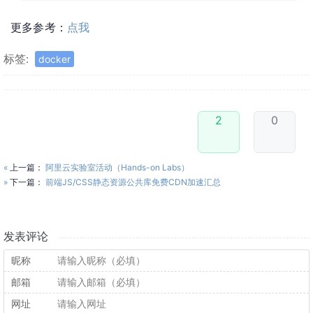
更多参考：
点我
标签:
docker
2
0
«
上一篇：
阿里云实验室活动（Hands-on Labs）
»
下一篇：
前端JS/CSS静态资源公共库免费CDN加速汇总
发表评论
昵称
邮箱
网址