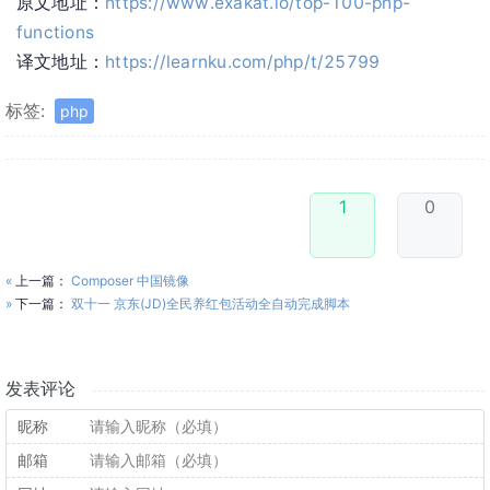
原文地址：
https://www.exakat.io/top-100-php-
functions
译文地址：
https://learnku.com/php/t/25799
标签:
php
1
0
«
上一篇：
Composer 中国镜像
»
下一篇：
双十一 京东(JD)全民养红包活动全自动完成脚本
发表评论
昵称
邮箱