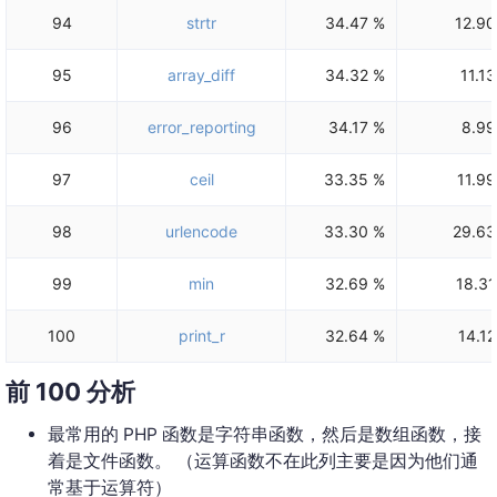
94
strtr
34.47 %
12.90
95
array_diff
34.32 %
11.13
96
error_reporting
34.17 %
8.99
97
ceil
33.35 %
11.99
98
urlencode
33.30 %
29.63
99
min
32.69 %
18.31
100
print_r
32.64 %
14.12
前 100 分析
最常用的 PHP 函数是字符串函数，然后是数组函数，接
着是文件函数。 （运算函数不在此列主要是因为他们通
常基于运算符）