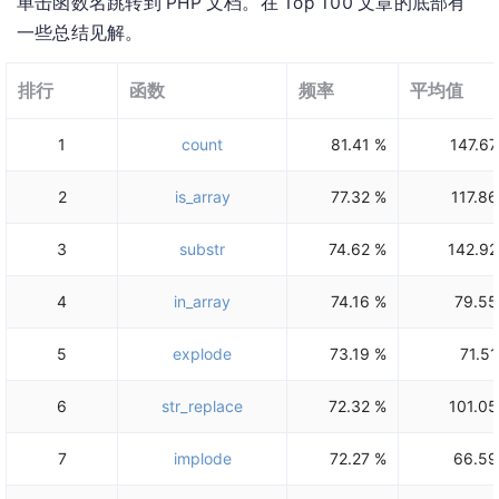
单击函数名跳转到 PHP 文档。在 Top 100 文章的底部有
一些总结见解。
排行
函数
频率
平均值
1
count
81.41 %
147.67
2
is_array
77.32 %
117.86
3
substr
74.62 %
142.92
4
in_array
74.16 %
79.55
5
explode
73.19 %
71.51
6
str_replace
72.32 %
101.05
7
implode
72.27 %
66.59