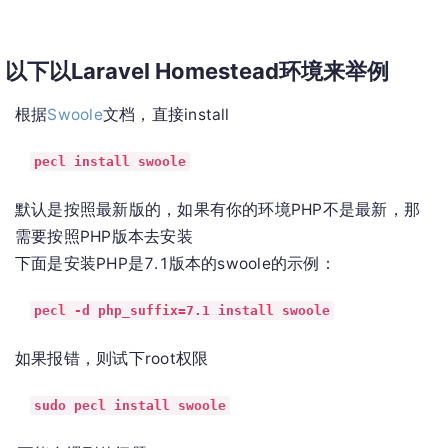
以下以Laravel Homestead环境来举例
根据
Swoole
文档，直接install
pecl install swoole
默认是按照最新版的，如果有你的环境PHP不是最新，那
需要按照PHP版本去安装
下面是安装PHP是7.1版本的swoole的示例：
pecl -d php_suffix=7.1 install swoole
如果报错，则试下root权限
sudo pecl install swoole