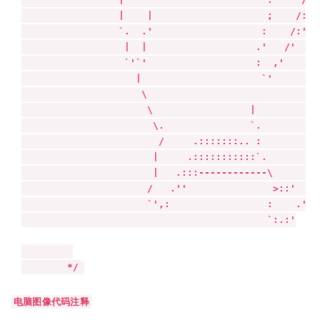
                 |    |                    ;    /:' x
                 `.  .'                   :    /:'   
                  |  |                   .'   /'     
                  `'`'                   :  ,'       
                    |                     `'         
                     \                               
                      \                 |            
                       \.               `.           
                        /     .:::::::.. :           
                       |     .:::::::::::`.         /
                       |   .:::------------\       /

                      /   .''               >::'  /

                      `',:                 :    .'

                                           `:.:'

电脑图像代码注释