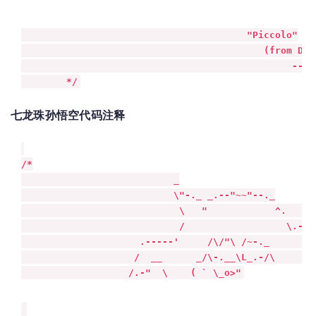
                                        "Piccolo"

                                           (from Drag
                                                --- 
七龙珠孙悟空代码注释
/*

                           _

                           \"-._ _.--"~~"--._

                            \   "            ^.    __
                            /                  \.-~_.
                     .-----'     /\/"\ /~-._      /

                    /  __      _/\-.__\L_.-/\     "-.
                   /.-"  \    ( ` \_o>"