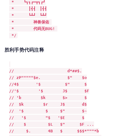
 *    ┗┓┓┏━┳┓┏┛

 *      ┃┫┫　┃┫┫

 *      ┗┻┛　┗┻┛

 *        神兽保佑 

 *        代码无BUG! 

胜利手势代码注释
//                      d*##$.

// zP"""""$e.           $"    $o

//4$       '$          $"      $

//'$        '$        J$       $F

// 'b        $k       $>       $

//  $k        $r     J$       d$

//  '$         $     $"       $~

//   '$        "$   '$E       $

//    $         $L   $"      $F ...

//     $.       4B   $      $$$*"""*b
