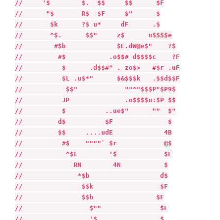
//     '$        $.  $$     $$      $F

//      "$       R$  $F     $"      $

//       $k      ?$ u*     dF      .$

//       ^$.      $$"     z$      u$$$$e

//        #$b             $E.dW@e$"    ?$

//         #$           .o$$# d$$$$c    ?F

//          $      .d$$#" . zo$>   #$r .uF

//          $L .u$*"      $&$$$k   .$$d$$F

//           $$"            ""^"$$$P"$P9$

//          JP              .o$$$$u:$P $$

//          $          ..ue$"      ""  $"

//         d$          $F              $

//         $$     ....udE             4B

//          #$    """"` $r            @$

//           ^$L        '$            $F

//             RN        4N           $

//              *$b                  d$

//               $$k                 $F

//               $$b                $F

//                 $""               $F

//                 '$                $
