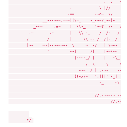
                                          .  .   ~~/
                          -.            \_|//     ||
                       ___-==_       _-~o~  \/    ||
               __---~~~.==~||\=_    -_--~/_-~|-   |\\
           _-~~     .=~    |  \\-_    '-~7  /-   /  |
         .~       .~       |   \\ -_    /  /-   /   |
        /  ____  /         |     \\ ~-_/  /|- _/   .|
        |~~    ~~|--~~~~--_ \     ~==-/   | \~--===~~
                 '         ~-|      /|    |-~\~~     
                             |-~~-_/ |    |   ~\_   _
                                  /  \     \__   \/~
                              _--~ _/ | .-~~____--~-
                             ((->/~   '.|||' -_|    
                                        -_     ~\   
                                        _-~-__   ~) 
                                      //.-~~~-~_--~- 
                                             //.-~~~-