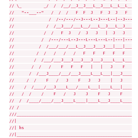
// \_         _/  /  /__/__J__J___L__J___L__L__L__|_
//   "--___--"   /  /  /   F  F  J   F  J  J   F  | 
//              /  /--/---/--J---L--J---L--|--J---|-
//             /  /__J___/___L__/___L__J___L__J___|_
//            /  /   F  J   /  J   J   |  J   J   | 
//           /  /---/---L--J---L---L---L--|---|---|-
//          /  /___/___/___L__J___J___J___|___|___|_
//         /  /   /   /   /   F   F   F   F   F   | 
//        /  /___/___J___J___J___J___J____L___L___|_
//       /  /   /    F   F   F   |   |   J    F   | 
//      /  /___J____/___/___J____L___L___|___J____|_
//     /  /    F   /   J    F   J   J    |   J    | 
//    /  /____/___J____L___/____L___|____L___|____|_
//   /  /    /    F   /   J    J    F   J    F    | 
//  /  /____/____/___J____L____|____L___J____L____|_
// /                                                
///_________________________________________________
//|                                                 
//| hs                                              