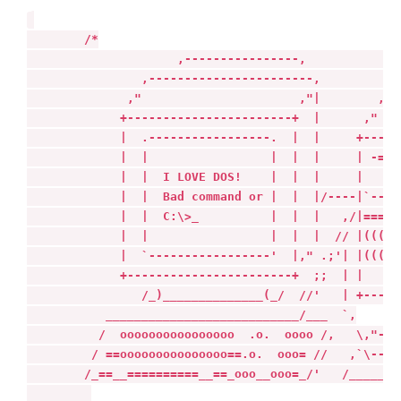
        /*

                     ,----------------,              
                ,-----------------------,          ,"
              ,"                      ,"|        ,"  
             +-----------------------+  |      ,"    
             |  .-----------------.  |  |     +------
             |  |                 |  |  |     | -==--
             |  |  I LOVE DOS!    |  |  |     |      
             |  |  Bad command or |  |  |/----|`---= 
             |  |  C:\>_          |  |  |   ,/|==== o
             |  |                 |  |  |  // |(((( [
             |  `-----------------'  |," .;'| |((((  
             +-----------------------+  ;;  | |      
                /_)______________(_/  //'   | +------
           ___________________________/___  `,

          /  oooooooooooooooo  .o.  oooo /,   \,"----
         / ==ooooooooooooooo==.o.  ooo= //   ,`\--{)B
        /_==__==========__==_ooo__ooo=_/'   /________