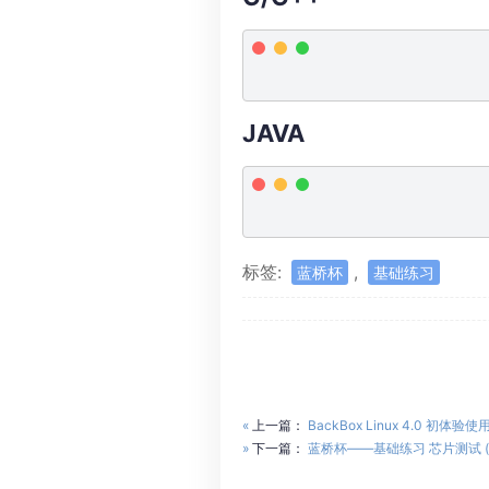
JAVA
标签:
,
蓝桥杯
基础练习
«
上一篇：
BackBox Linux 4.0 初体验
»
下一篇：
蓝桥杯——基础练习 芯片测试 (v