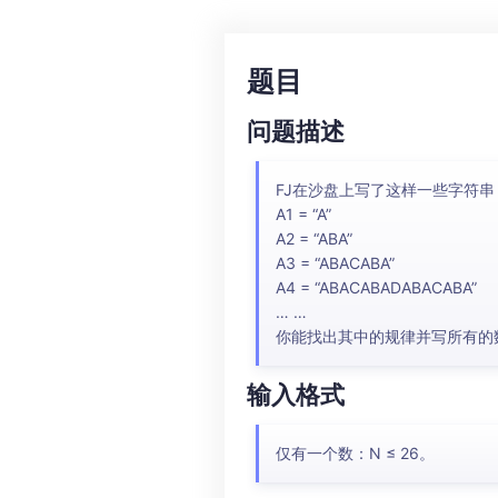
题目
问题描述
FJ在沙盘上写了这样一些字符串
A1 = “A”
A2 = “ABA”
A3 = “ABACABA”
A4 = “ABACABADABACABA”
… …
你能找出其中的规律并写所有的
输入格式
仅有一个数：N ≤ 26。