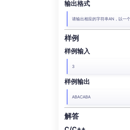
输出格式
请输出相应的字符串AN，以一
样例
样例输入
3
样例输出
ABACABA
解答
C/C++